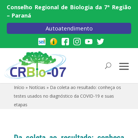
Conselho Regional de Biologia da 7ª Região
– Paraná
Autoatendimento
Início
»
Notícias
»
Da coleta ao resultado: conheça os
testes usados no diagnóstico da COVID-19 e suas
etapas
Da coleta ao resultado: conheça