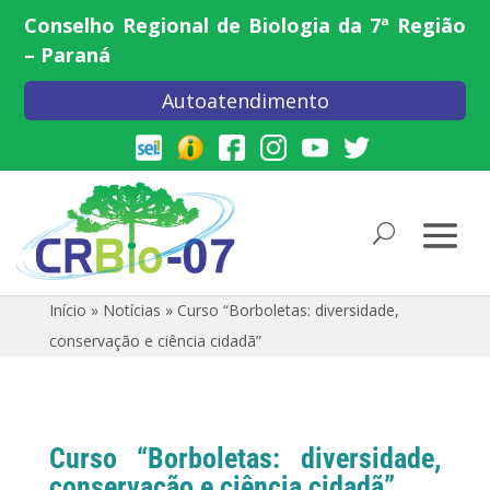
Conselho Regional de Biologia da 7ª Região
– Paraná
Autoatendimento
Início
»
Notícias
»
Curso “Borboletas: diversidade,
conservação e ciência cidadã”
Curso “Borboletas: diversidade,
conservação e ciência cidadã”