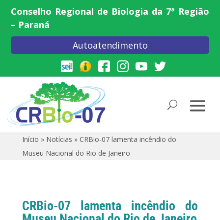
Conselho Regional de Biologia da 7ª Região
– Paraná
Autoatendimento
Início
»
Notícias
»
CRBio-07 lamenta incêndio do
Museu Nacional do Rio de Janeiro
CRBio-07 lamenta incêndio do
Museu Nacional do Rio de Janeiro