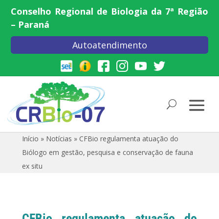
Conselho Regional de Biologia da 7ª Região
– Paraná
Autoatendimento
Início
»
Notícias
»
CFBio regulamenta atuação do
Biólogo em gestão, pesquisa e conservação de fauna
ex situ
CFBio regulamenta atuação do