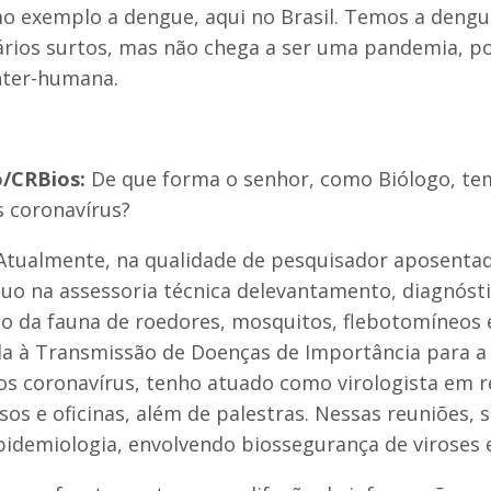
exemplo a dengue, aqui no Brasil. Temos a dengu
ários surtos, mas não chega a ser uma pandemia, p
nter-humana.
o/CRBios:
De que forma o senhor, como Biólogo, te
s coronavírus?
Atualmente, na qualidade de pesquisador aposentad
tuo na assessoria técnica delevantamento, diagnósti
 da fauna de roedores, mosquitos, flebotomíneos 
da à Transmissão de Doenças de Importância para a 
os coronavírus, tenho atuado como virologista em 
rsos e oficinas, além de palestras. Nessas reuniões, 
pidemiologia, envolvendo biossegurança de viroses