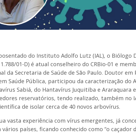
osentado do Instituto Adolfo Lutz (IAL), o Biólogo D
 1.788/01-D) é atual conselheiro do CRBio-01 e me
nal da Secretaria de Saúde de São Paulo. Doutor em
em Saúde Pública, participou da caracterização do 
avírus Sabiá, do Hantavírus Juquitiba e Araraquara 
edores reservatórios, tendo realizado, também no I
ientífica de isolar cerca de 40 novos arbovírus.
ua vasta experiência com vírus emergentes, já con
 vários países, ficando conhecido como “o caçador de