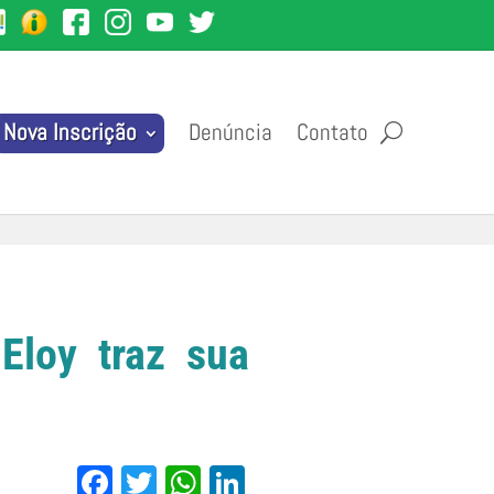
Denúncia
Contato
Nova Inscrição
 Eloy traz sua
Facebook
Twitter
WhatsApp
LinkedIn