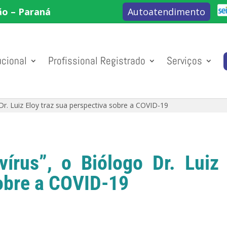
ão – Paraná
Autoatendimento
ucional
Profissional Registrado
Serviços
Dr. Luiz Eloy traz sua perspectiva sobre a COVID-19
írus”, o Biólogo Dr. Luiz
obre a COVID-19