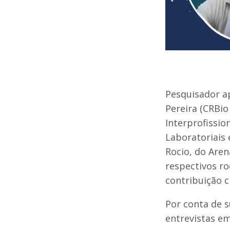
Pesquisador ap
Pereira (CRBio
Interprofissio
Laboratoriais 
Rocio, do Aren
respectivos ro
contribuição c
Por conta de s
entrevistas em