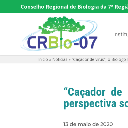
Conselho Regional de Biologia da 7ª Regi
Instit
Início
»
Notícias
»
“Caçador de vírus”, o Biólogo 
“Caçador de v
perspectiva s
13 de maio de 2020