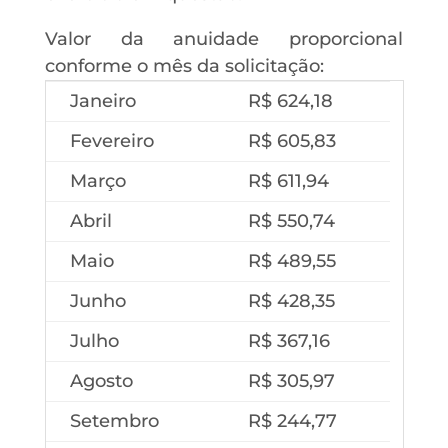
Valor da anuidade proporcional
conforme o mês da solicitação:
Janeiro
R$ 624,18
Fevereiro
R$ 605,83
Março
R$ 611,94
Abril
R$ 550,74
Maio
R$ 489,55
Junho
R$ 428,35
Julho
R$ 367,16
Agosto
R$ 305,97
Setembro
R$ 244,77